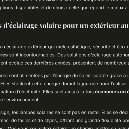
options disponibles et de choisir celle qui répond le mieux à
s d’éclairage solaire pour un extérieur a
un éclairage extérieur qui mêle esthétique, sécurité et éco-r
ires
sont incontournables. Ces solutions d’éclairage autono
ent évolué ces dernières années, présentent de nombreux 
res sont alimentées par l’énergie du soleil, captée grâce à
lles stockent cette énergie durant la journée pour l’utiliser 
ion d’électricité. Elles sont ainsi à la fois
économes en é
e l’environnement.
ign, les lampes solaires ne sont pas en reste. Elles se décl
mes, de tailles et de styles, offrant une grande flexibilité po
eur. Que vous souhaitiez éclairer un chemin, mettre en vale