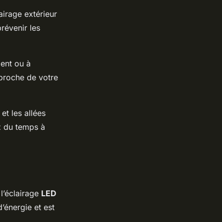
irage extérieur
révenir les
ent ou à
proche de votre
 et les allées
z du temps à
l’éclairage
LED
’énergie et est