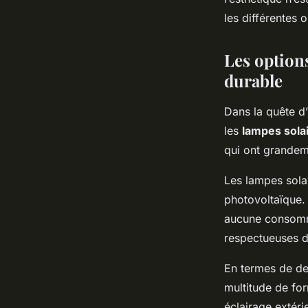
les différentes 
Les option
durable
Dans la quête d’
les
lampes sola
qui ont grandem
Les lampes solai
photovoltaïque. E
aucune consommat
respectueuses d
En termes de des
multitude de for
éclairage extéri