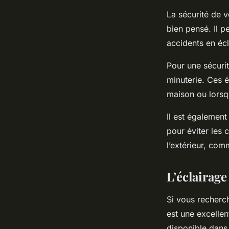
La sécurité de 
bien pensé. Il p
accidents en éc
Pour une sécuri
minuterie. Ces 
maison ou lorsqu
Il est également 
pour éviter les
l’extérieur, com
L’éclairag
Si vous recherc
est une excellen
disponible dans