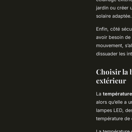
jardin ou créer
solaire adaptée.
Enfin, côté sécu
avoir besoin de
mouvement, s’al
dissuader les int
Choisir la
extérieur
La
température
alors qu’elle a 
lampes LED, des 
température de 
La température 