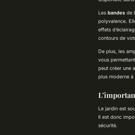
Les
bandes
de L
polyvalence. Ell
effets d’éclaira
contours de vot
De plus, les am
vous permettant
peut créer une 
plus moderne à 
L’importanc
Le jardin est s
Il est donc impo
sécurité.