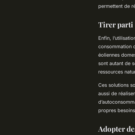
permettent de ré
Tirer parti
Enfin, l’utilisa
consommation d’
éoliennes domes
sont autant de s
ressources natur
Ces solutions s
aussi de réalise
d’autoconsommat
propres besoins 
Adopter de