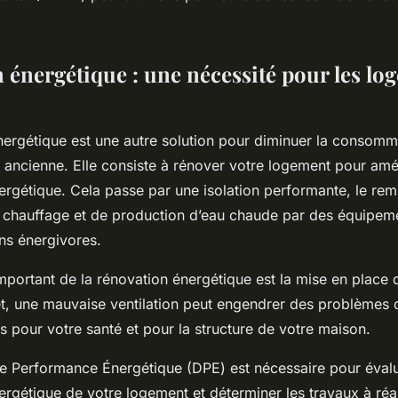
 énergétique : une nécessité pour les lo
nergétique est une autre solution pour diminuer la consomm
 ancienne. Elle consiste à rénover votre logement pour amé
rgétique. Cela passe par une isolation performante, le re
chauffage et de production d’eau chaude par des équipeme
ns énergivores.
mportant de la rénovation énergétique est la mise en place d
et, une mauvaise ventilation peut engendrer des problèmes 
ois pour votre santé et pour la structure de votre maison.
e Performance Énergétique (DPE) est nécessaire pour évalu
rgétique de votre logement et déterminer les travaux à réal