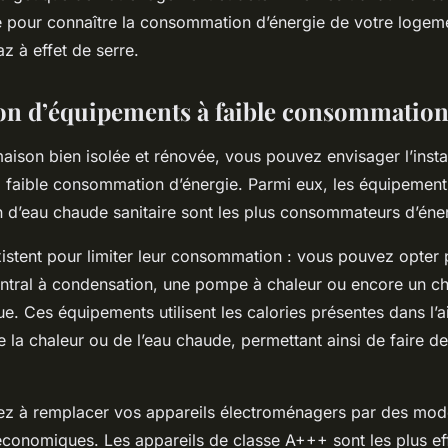
lé pour connaître la consommation d’énergie de votre logem
z à effet de serre.
tion d’équipements à faible consommation
aison bien isolée et rénovée, vous pouvez envisager l’instal
 faible consommation d’énergie. Parmi eux, les équipemen
n d’eau chaude sanitaire sont les plus consommateurs d’éne
xistent pour limiter leur consommation : vous pouvez opter
ntral à condensation, une pompe à chaleur ou encore un c
 Ces équipements utilisent les calories présentes dans l’air
e la chaleur ou de l’eau chaude, permettant ainsi de faire 
z à remplacer vos appareils électroménagers par des modè
 économiques. Les appareils de classe A+++ sont les plus ef