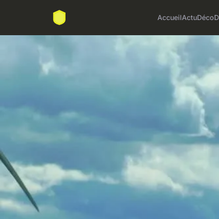
Accueil
Actu
Déco
D