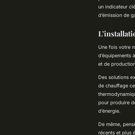
un indicateur c
d’émission de ga
L’installa
Une fois votre m
d’équipements à
et de productio
Des solutions e
de chauffage ce
thermodynamique.
pour produire d
d’énergie.
De même, pense
récents et plus