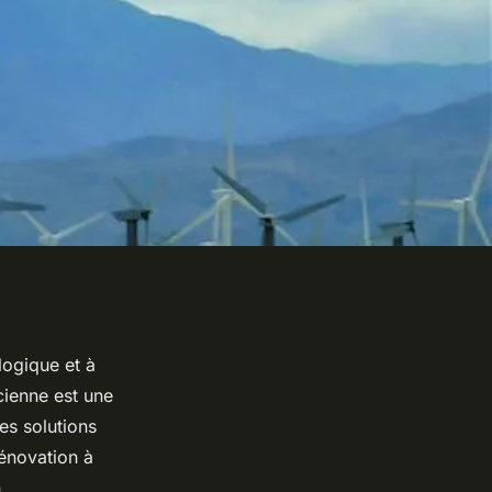
logique et à
cienne est une
es solutions
rénovation à
.