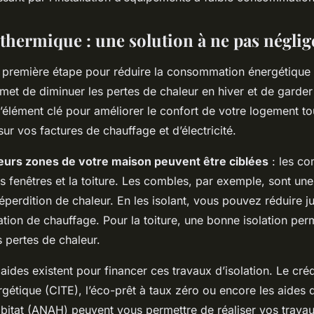
 thermique : une solution à ne pas néglig
 la première étape pour réduire la consommation énergétique
met de diminuer les pertes de chaleur en hiver et de garder 
l’élément clé pour améliorer le confort de votre logement tou
r vos factures de chauffage et d’électricité.
eurs zones de votre maison peuvent être ciblées
: les co
es fenêtres et la toiture. Les combles, par exemple, sont un
éperdition de chaleur. En les isolant, vous pouvez réduire 
ion de chauffage. Pour la toiture, une bonne isolation perm
 pertes de chaleur.
ides existent pour financer ces travaux d’isolation. Le
créd
ergétique
(CITE),
l’éco-prêt à taux zéro
ou encore les aides 
habitat (ANAH) peuvent vous permettre de réaliser vos trava