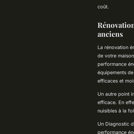
coût.
Rénovation
anciens
La rénovation é
de votre maison
performance éne
équipements de 
efficaces et moi
Un autre point i
efficace. En eff
nuisibles à la f
Un Diagnostic d
performance éne