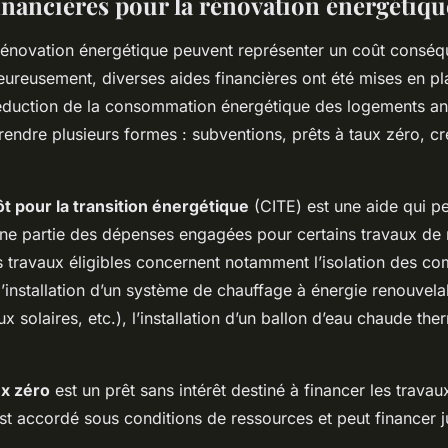
financières pour la rénovation énergétiqu
rénovation énergétique peuvent représenter un coût conséq
Heureusement, diverses aides financières ont été mises en p
éduction de la consommation énergétique des logements an
endre plusieurs formes : subventions, prêts à taux zéro, cr
ôt pour la transition énergétique
(CITE) est une aide qui p
ne partie des dépenses engagées pour certains travaux de 
s travaux éligibles concernent notamment l’isolation des c
, l’installation d’un système de chauffage à énergie renouve
x solaires, etc.), l’installation d’un ballon d’eau chaude t
ux zéro
est un prêt sans intérêt destiné à financer les trava
est accordé sous conditions de ressources et peut financer