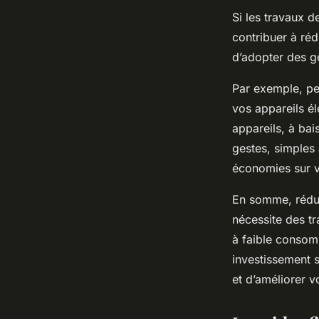
Si les travaux 
contribuer à réd
d’adopter des g
Par exemple, pe
vos appareils él
appareils, à bai
gestes, simples
économies sur v
En somme, rédui
nécessite des tr
à faible consom
investissement s
et d’améliorer v