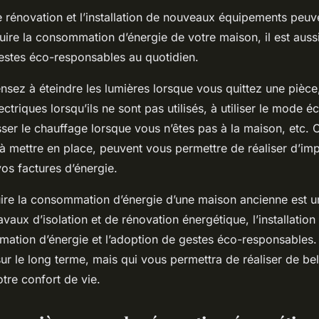
de rénovation et l’installation de nouveaux équipements peu
uire la consommation d’énergie de votre maison, il est auss
estes éco-responsables au quotidien.
nsez à éteindre les lumières lorsque vous quittez une pièc
ectriques lorsqu’ils ne sont pas utilisés, à utiliser le mode 
sser le chauffage lorsque vous n’êtes pas à la maison, etc. C
 à mettre en place, peuvent vous permettre de réaliser d’im
os factures d’énergie.
re la consommation d’énergie d’une maison ancienne est un
avaux d’isolation et de rénovation énergétique, l’installatio
mation d’énergie et l’adoption de gestes éco-responsables.
ur le long terme, mais qui vous permettra de réaliser de b
otre confort de vie.