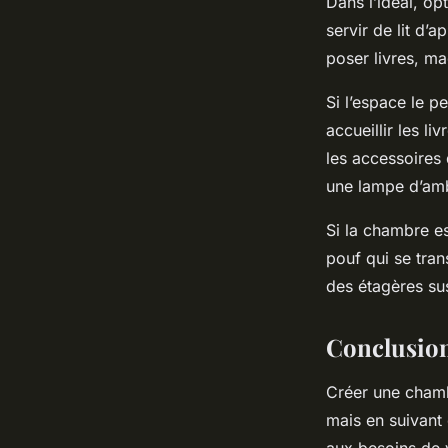
Dans l’idéal, o
servir de lit d’
poser livres, m
Si l’espace le p
accueillir les l
les accessoires
une lampe d’amb
Si la chambre e
pouf qui se tran
des étagères s
Conclusio
Créer une chamb
mais en suivant