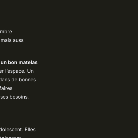
ambre
 mais aussi
c un bon matelas
er l’espace. Un
r dans de bonnes
faires
ses besoins.
dolescent. Elles