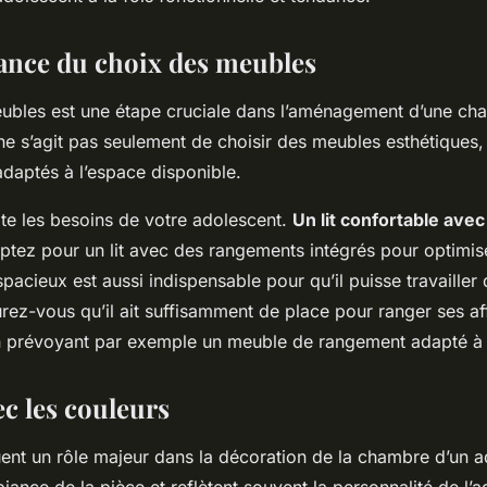
dance ?
tance du choix des meubles
ubles est une étape cruciale dans l’aménagement d’une ch
 ne s’agit pas seulement de choisir des meubles esthétiques,
adaptés à l’espace disponible.
e les besoins de votre adolescent.
Un lit confortable ave
 Optez pour un lit avec des rangements intégrés pour optimis
pacieux est aussi indispensable pour qu’il puisse travaille
rez-vous qu’il ait suffisamment de place pour ranger ses af
n prévoyant par exemple un meuble de rangement adapté à 
ec les couleurs
ent un rôle majeur dans la décoration de la chambre d’un a