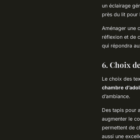
un éclairage gén
près du lit pour
Aménager une ch
réflexion et de 
qui répondra aux
6. Choix d
Le choix des tex
chambre d’ado
d’ambiance.
Des tapis pour a
augmenter le con
permettent de c
aussi une excell