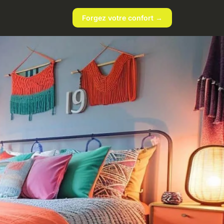
Forgez votre confort →