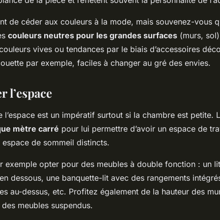
biance de la pièce et reflètent souvent la personnalité de l’a
tant de céder aux couleurs à la mode, mais souvenez-vous qu
des
couleurs neutres pour les grandes surfaces
(murs, sol)
couleurs vives ou tendances par le biais d’accessoires déc
ouette par exemple, faciles à changer au gré des envies.
r l’espace
e l’espace est un impératif surtout si la chambre est petite. 
ue mètre carré
pour lui permettre d’avoir un espace de tra
n espace de sommeil distincts.
 exemple opter pour des meubles à double fonction : un li
en dessous, une banquette-lit avec des rangements intégré
s au-dessus, etc. Profitez également de la hauteur des murs
u des meubles suspendus.