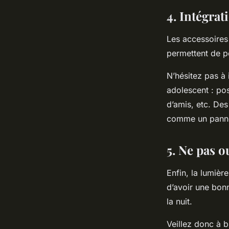
4. Intégrat
Les accessoires 
permettent de pe
N’hésitez pas à 
adolescent : pos
d’amis, etc. Des
comme un pannea
5. Ne pas o
Enfin, la lumièr
d’avoir une bonn
la nuit.
Veillez donc à b