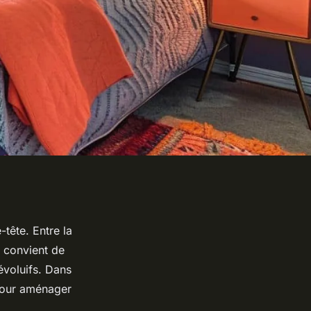
tête. Entre la
l convient de
évoluifs. Dans
 pour aménager