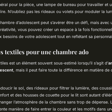
éral pour la pièce, une lampe de bureau pour travailler et 
 lire. N’oubliez pas les rideaux ou volets pour moduler la lum
ambre d’adolescent peut s’avérer être un défi, mais avec 
créativité, vous pouvez créer un espace à la fois fonctionne
 besoins de votre adolescent tout en reflétant sa personnal
es textiles pour une chambre ado
tiles est un élément souvent sous-estimé lorsqu’il s’agit d’
a
lescent
, mais il peut faire toute la différence en matière de 
doucir le sol, des rideaux pour filtrer la lumière, des couss
fort et des housses de couette pour le lit sont autant d’élé
hanger l’atmosphère de la chambre sans trop de dépense. Le
ente manière de faire entrer la couleur et les motifs dans 