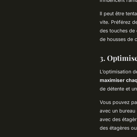
influencent l’am
Il peut être ten
vite. Préférez 
des touches de 
de housses de c
3. Optimise
L’optimisation d
maximiser chaq
de détente et u
Vous pouvez par
avec un bureau 
avec des étagère
des étagères o