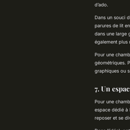
d’ado.
Dans un souci de
parures de lit e
dans une large 
également plus r
Pour une chambr
géométriques. P
graphiques ou s
7. Un espa
Pour une chambre
espace dédié à 
reposer et se di