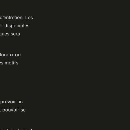
d’entretien. Les
nt disponibles
ques sera
floraux ou
es motifs
 prévoir un
t pouvoir se