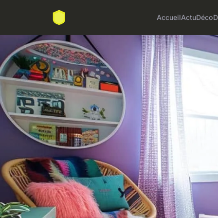
Accueil
Actu
Déco
D