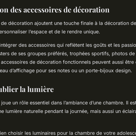
ion des accessoires de décoration
de décoration ajoutent une touche finale à la décoration de
rsonnaliser l’espace et de le rendre unique.
intégrer des accessoires qui reflètent les goûts et les passi
ters de ses groupes préférés, trophées sportifs, photos de 
 accessoires de décoration fonctionnels peuvent aussi être
u d’affichage pour ses notes ou un porte-bijoux design.
ublier la lumière
e joue un rôle essentiel dans l’ambiance d’une chambre. Il es
e lumière naturelle pendant la journée, mais aussi un éclai
ien choisir les luminaires pour la chambre de votre adoles