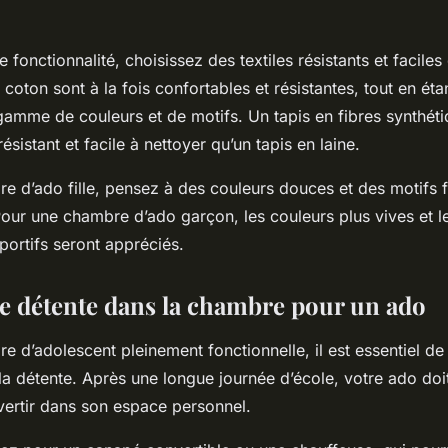
 fonctionnalité, choisissez des textiles résistants et faciles 
n coton sont à la fois confortables et résistantes, tout en éta
gamme de couleurs et de motifs. Un tapis en fibres synthéti
ésistant et facile à nettoyer qu’un tapis en laine.
e d’ado fille, pensez à des couleurs douces et des motifs 
our une chambre d’ado garçon, les couleurs plus vives et l
portifs seront appréciés.
ce détente dans la chambre pour un ado
 d’adolescent pleinement fonctionnelle, il est essentiel de
la détente. Après une longue journée d’école, votre ado doi
vertir dans son espace personnel.