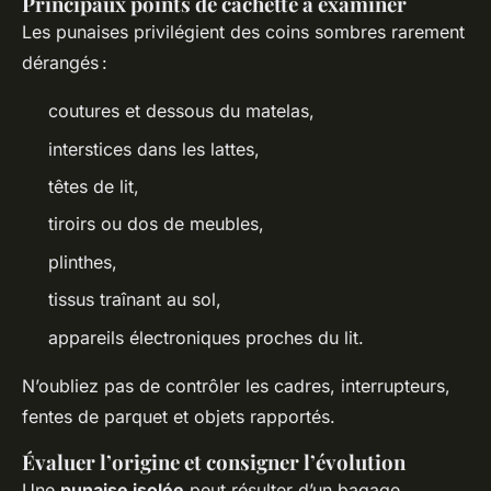
Principaux points de cachette à examiner
Les punaises privilégient des coins sombres rarement
dérangés :
coutures et dessous du matelas,
interstices dans les lattes,
têtes de lit,
tiroirs ou dos de meubles,
plinthes,
tissus traînant au sol,
appareils électroniques proches du lit.
N’oubliez pas de contrôler les cadres, interrupteurs,
fentes de parquet et objets rapportés.
Évaluer l’origine et consigner l’évolution
Une
punaise isolée
peut résulter d’un bagage