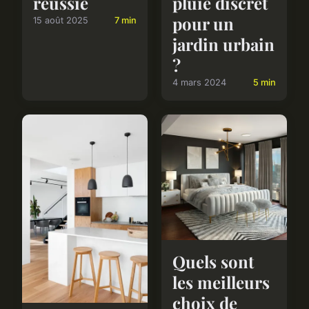
réussie
pluie discret
pour un
15 août 2025
7 min
jardin urbain
?
4 mars 2024
5 min
Quels sont
les meilleurs
choix de