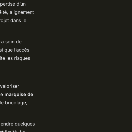
pertise d’un
éité, alignement
rojet dans le
ra soin de
si que l’accès
te les risques
 valoriser
ne
marquise de
e bricolage,
spendre quelques