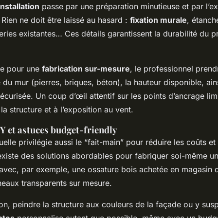
installation
passe par une préparation minutieuse et par l’ex
. Rien ne doit être laissé au hasard :
fixation murale
, étanch
ries existantes… Ces détails garantissent la durabilité du p
te pour une
fabrication sur-mesure
, le professionnel prend
re du mur (pierres, briques, béton), la hauteur disponible, ain
curisée. Un coup d’œil attentif sur les points d’ancrage limi
la structure et à l’exposition au vent.
Y et astuces budget-friendly
elle privilégie aussi le “fait-main” pour réduire les coûts et
Il existe des solutions abordables pour fabriquer soi-même u
avec, par exemple, une ossature bois achetée en magasin d
neaux transparents sur mesure.
on, peindre la structure aux couleurs de la façade ou y su