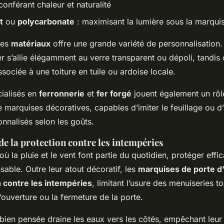
conférant chaleur et naturalité
t
ou
polycarbonate
: maximisant la lumière sous la marqui
ces
matériaux
offre une grande variété de personnalisation
r s’allie élégamment au verre transparent ou dépoli, tandis 
ssociée à une toiture en tuile ou ardoise locale.
cialisés en
ferronnerie
et
fer forgé
jouent également un rôl
 marquises décoratives, capables d’imiter le feuillage ou d’
nnalisés selon les goûts.
e la protection contre les intempéries
 où la pluie et le vent font partie du quotidien, protéger effi
sable. Outre leur atout décoratif, les
marquises de porte d
 contre les intempéries
, limitant l’usure des menuiseries to
l’ouverture ou la fermeture de la porte.
bien pensée draine les eaux vers les côtés, empêchant leur 