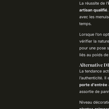
La réussite de l’
artisan qualifié
avec les menuise
temps.
Lorsque l’on op
vérifier la natu
pour une pose sé
liés au poids de 
Alternative DI
La tendance actu
l’authenticité. 
porte d'entrée
assortie de pan
Niveau décorati