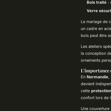
Bois traité
: 
Verre sécuri
Le mariage de 
un cadre en acie
bois peut être a
Les ateliers spé
la conception de
ornements perso
L’importance d
En
Normandie
,
devient indispen
cette
protection
confort lors de 
Une couverture 