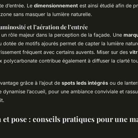
rte d’entrée. Le
dimensionnement
est ainsi étudié afin de p
 zone sans masquer la lumière naturelle.
uminosité et l’aération de l’entrée
 un rôle majeur dans la perception de la façade. Une
marqu
 dotée de motifs ajourés permet de capter la lumière nature
brissement fréquent avec certains auvents. Miser sur des
vit
 polycarbonate contribue également à diffuser la clarté tou
avantage grâce à l’ajout de
spots leds intégrés
ou de lanter
e dynamise l’accueil, pour une ambiance conviviale et rassu
t.
n et pose : conseils pratiques pour une 