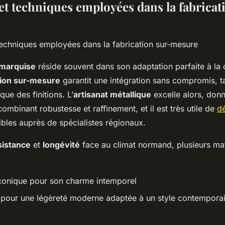
et techniques employées dans la fabricat
marquise
réside souvent dans son adaptation parfaite à la 
tion sur-mesure
garantit une intégration sans compromis, t
ue des finitions. L’
artisanat métallique
excelle alors, donn
ombinant robustesse et raffinement, et il est très utile de
dé
bles auprès de spécialistes régionaux.
sistance
et
longévité
face au climat normand, plusieurs ma
conique pour son charme intemporel
 pour une légèreté moderne adaptée à un style contempora