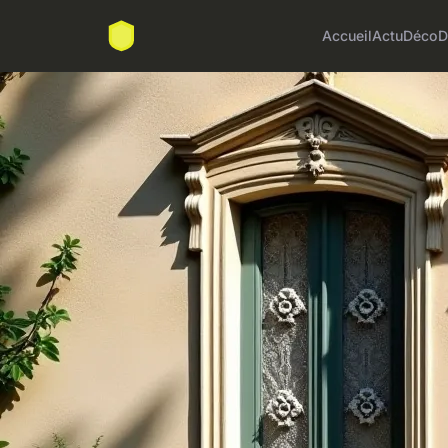
Accueil
Actu
Déco
D