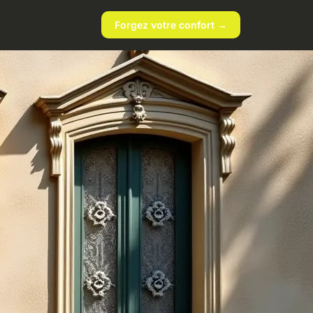
Forgez votre confort →