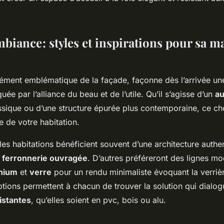
mbiance : styles et inspirations pour sa 
lément emblématique de la façade, façonne dès l’arrivée un
ée par l’alliance du beau et de l’utile. Qu’il s’agisse d’un
au
ssique ou d’une structure épurée plus contemporaine, ce ch
ue de votre habitation.
 les habitations bénéficient souvent d’une architecture authe
e
ferronnerie ouvragée
. D’autres préféreront des lignes m
nium
et
verre
pour un rendu minimaliste évoquant la verrière
ptions permettent à chacun de trouver la solution qui dialog
istantes
, qu’elles soient en pvc, bois ou alu.