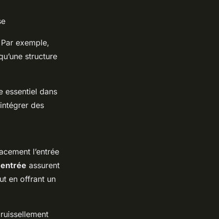
se
. Par exemple,
qu’une structure
e essentiel dans
intégrer des
cacement l’entrée
'entrée
assurent
ut en offrant un
ruissellement