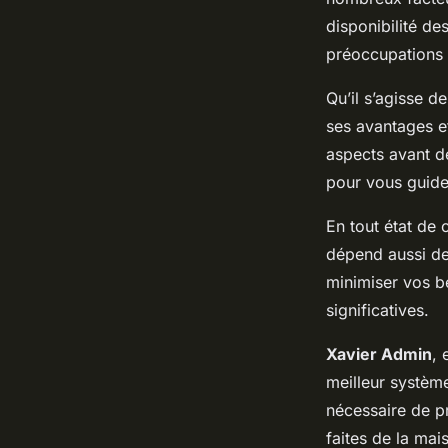
disponibilité de
préoccupations 
Qu’il s’agisse d
ses avantages et
aspects avant de
pour vous guide
En tout état de
dépend aussi de 
minimiser vos b
significatives.
Xavier Admin
, 
meilleur systèm
nécessaire de pr
faites de la ma