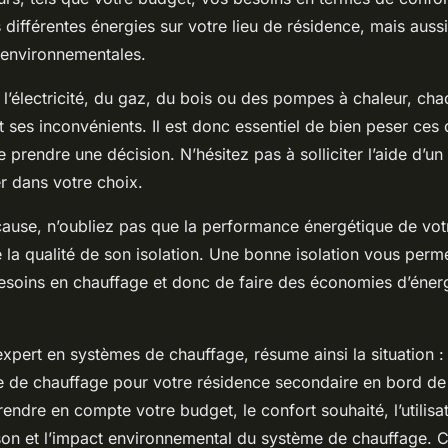
s différentes énergies sur votre lieu de résidence, mais auss
environnementales.
e l’électricité, du gaz, du bois ou des pompes à chaleur, ch
 ses inconvénients. Il est donc essentiel de bien peser ces 
 prendre une décision. N’hésitez pas à solliciter l’aide d’un
r dans votre choix.
 cause, n’oubliez pas que la performance énergétique de vo
la qualité de son isolation. Une bonne isolation vous perm
esoins en chauffage et donc de faire des économies d’éner
expert en systèmes de chauffage, résume ainsi la situation : 
e de chauffage pour votre résidence secondaire en bord de m
endre en compte votre budget, le confort souhaité, l’utilis
ison et l’impact environnemental du système de chauffage. C