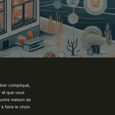
vérer compliqué,
r et que vous
 votre maison de
 à faire le choix