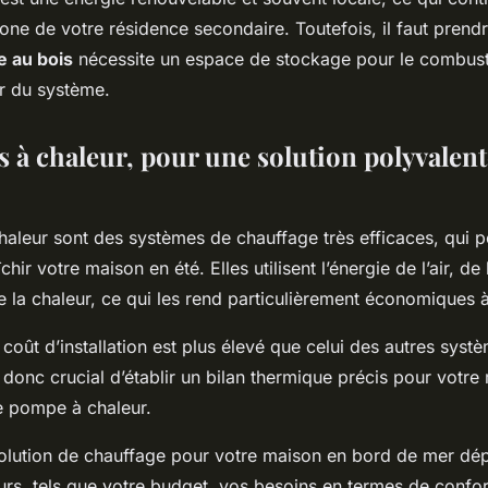
bone de votre résidence secondaire. Toutefois, il faut pren
e au bois
nécessite un espace de stockage pour le combusti
er du système.
 à chaleur, pour une solution polyvalent
aleur sont des systèmes de chauffage très efficaces, qui 
hir votre maison en été. Elles utilisent l’énergie de l’air, de
 la chaleur, ce qui les rend particulièrement économiques à
coût d’installation est plus élevé que celui des autres syst
t donc crucial d’établir un bilan thermique précis pour votr
e pompe à chaleur.
solution de chauffage pour votre maison en bord de mer dé
rs, tels que votre budget, vos besoins en termes de confor