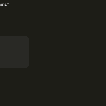
ins."