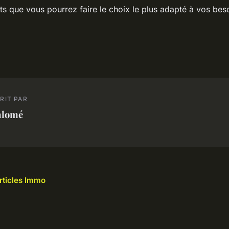
s que vous pourrez faire le choix le plus adapté à vos beso
RIT PAR
alomé
articles Immo