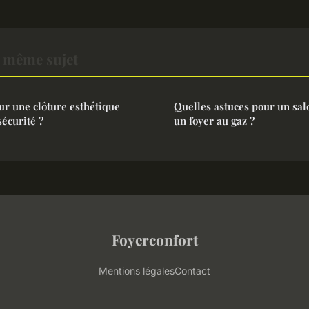
 même sujet
ur une clôture esthétique
Quelles astuces pour un sal
sécurité ?
un foyer au gaz ?
Foyerconfort
Mentions légales
Contact