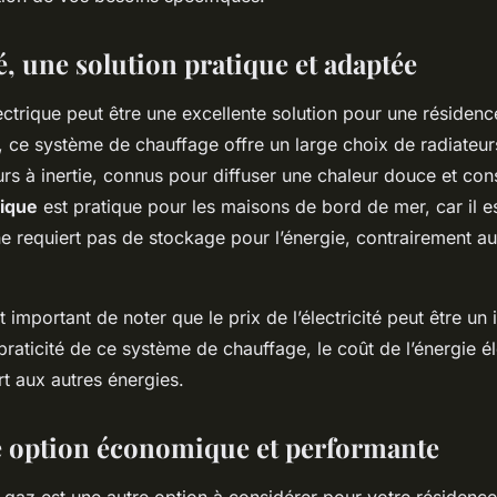
té, une solution pratique et adaptée
ctrique peut être une excellente solution pour une résiden
er, ce système de chauffage offre un large choix de radiateur
urs à inertie, connus pour diffuser une chaleur douce et con
rique
est pratique pour les maisons de bord de mer, car il e
e requiert pas de stockage pour l’énergie, contrairement a
t important de noter que le prix de l’électricité peut être un
 praticité de ce système de chauffage, le coût de l’énergie él
t aux autres énergies.
e option économique et performante