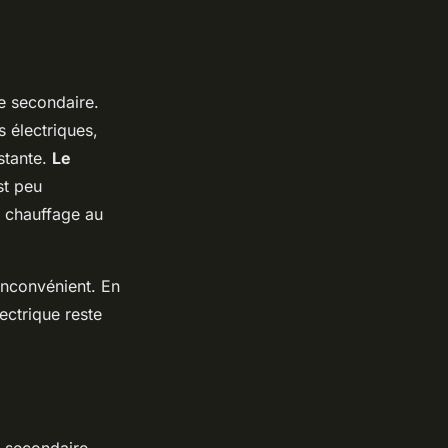
ce secondaire.
s électriques,
stante.
Le
st peu
u chauffage au
 inconvénient. En
ectrique reste