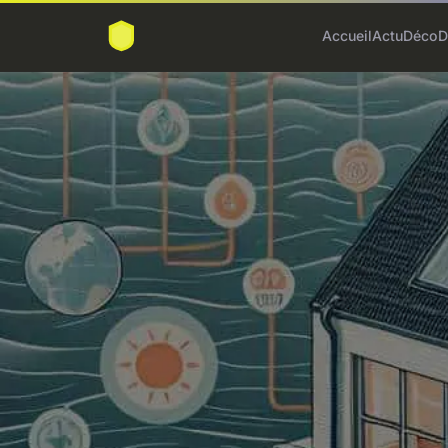
Accueil
Actu
Déco
D