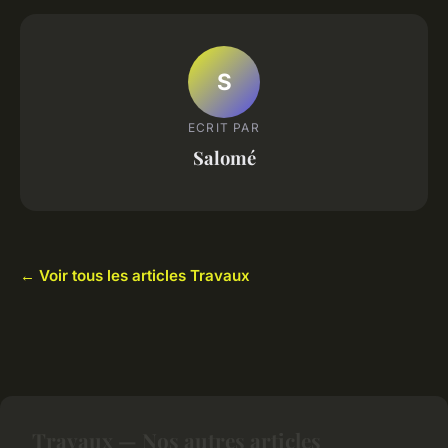
S
ECRIT PAR
Salomé
← Voir tous les articles Travaux
Travaux — Nos autres articles