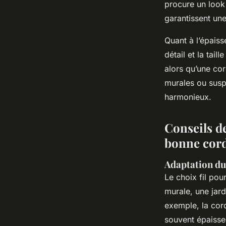
procure un look 
garantissent une
Quant à l’épais
détail et la tai
alors qu’une c
murales ou suspe
harmonieux.
Conseils de
bonne cord
Adaptation du 
Le choix fil pou
murale, une jar
exemple, la co
souvent épaisse 