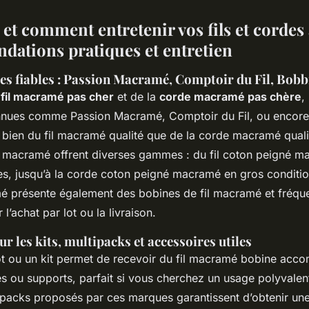
 et comment entretenir vos fils et corde
dations pratiques et entretien
tes fiables : Passion Macramé, Comptoir du Fil, Bobb
u
fil macramé pas cher
et de la
corde macramé pas chère
,
nnues comme Passion Macramé, Comptoir du Fil, ou encore
 bien du fil macramé qualité que de la corde macramé quali
 macramé offrent diverses gammes : du fil coton peigné m
ses, jusqu’à la corde coton peigné macramé en gros conditi
 présente également des bobines de fil macramé et fréqu
l’achat par lot ou la livraison.
ur les kits, multipacks et accessoires utiles
ot ou un kit permet de recevoir du fil macramé bobine ac
s ou supports, parfait si vous cherchez un usage polyvalen
packs proposés par ces marques garantissent d’obtenir une