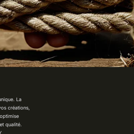
unique. La
vos créations,
 optimise
et qualité.
Y.