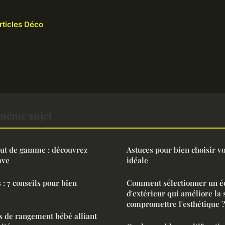
rticles Déco
 même sujet
aut de gamme : découvrez
Astuces pour bien choisir vo
ave
idéale
: 7 conseils pour bien
Comment sélectionner un é
d'extérieur qui améliore la 
compromettre l'esthétique ?
s de rangement bébé alliant