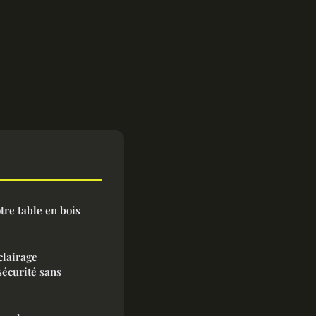
tre table en bois
clairage
sécurité sans