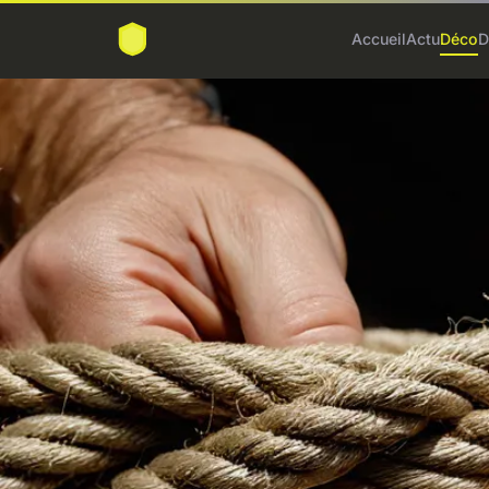
Accueil
Actu
Déco
D