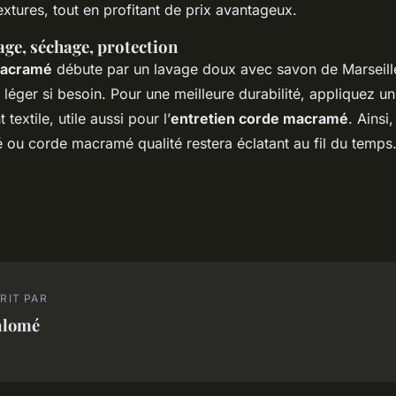
extures, tout en profitant de prix avantageux.
vage, séchage, protection
 macramé
débute par un lavage doux avec savon de Marseill
 léger si besoin. Pour une meilleure durabilité, appliquez u
textile, utile aussi pour l’
entretien corde macramé
. Ainsi,
 ou corde macramé qualité restera éclatant au fil du temps
RIT PAR
alomé