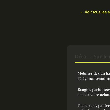
← Voir tous les a
Déco — Sur le
Mobilier design h
l'élégance scandin
Bougies parfumées 
choisir votre achat
Choisir des panier