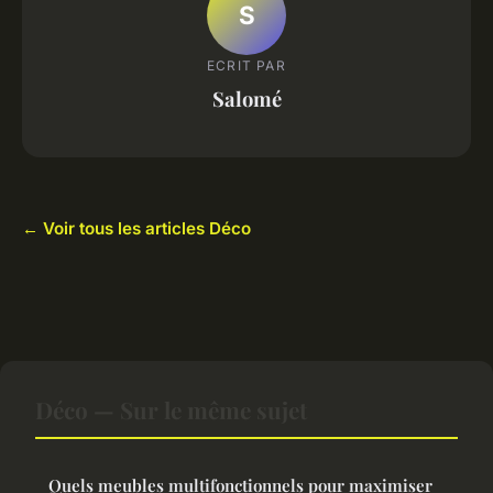
S
ECRIT PAR
Salomé
← Voir tous les articles Déco
Déco — Sur le même sujet
Quels meubles multifonctionnels pour maximiser