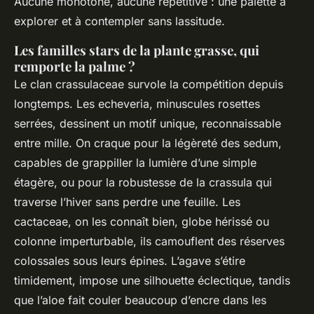
Aucune monotone, aucune répétitive : une palette à
explorer et à contempler sans lassitude.
Les familles stars de la plante grasse, qui
remporte la palme ?
Le clan crassulaceae survole la compétition depuis
longtemps. Les echeveria, minuscules rosettes
serrées, dessinent un motif unique, reconnaissable
entre mille. On craque pour la légèreté des sedum,
capables de grappiller la lumière d’une simple
étagère, ou pour la robustesse de la crassula qui
traverse l’hiver sans perdre une feuille. Les
cactaceae, on les connaît bien, globe hérissé ou
colonne imperturbable, ils camouflent des réserves
colossales sous leurs épines. L’agave s’étire
timidement, impose une silhouette éclectique, tandis
que l’aloe fait couler beaucoup d’encre dans les