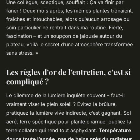
Une collègue, sceptique, soufflait : Ça va finir par
faner ! Deux mois après, les mêmes plantes trônaient,
fraîches et intouchables, alors qu’aucun arrosage ou
soin particulier ne rentrait dans ma routine. Fierté,
fascination – et un soupçon de jalousie autour du
plateau, voilà le secret d’une atmosphère transformée
sans stress. »
Les règles d’or de l’entretien, c’est si
compliqué ?
Le dilemme de la lumière inquiète souvent – faut-il
vraiment viser le plein soleil ? Évitez la brûlure,
pratiquez la lumière vive indirecte, c’est gagnant. Sol
aéré, terre spécifique pour plante charnue, oubliez la
terre collante qui rend tout asphyxiant.
Température
douce toute l’année, pas de bains près du radiateur,