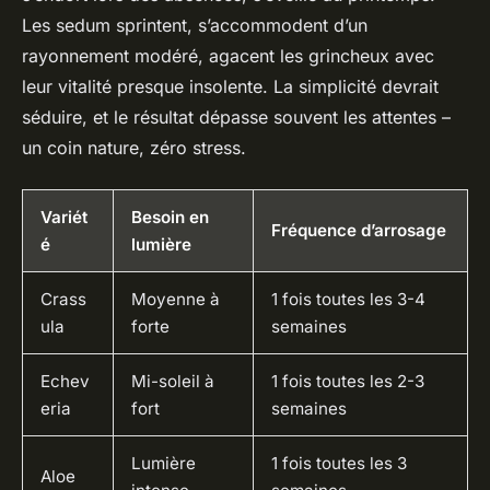
Les sedum sprintent, s’accommodent d’un
rayonnement modéré, agacent les grincheux avec
leur vitalité presque insolente. La simplicité devrait
séduire, et le résultat dépasse souvent les attentes –
un coin nature, zéro stress.
Variét
Besoin en
Fréquence d’arrosage
é
lumière
Crass
Moyenne à
1 fois toutes les 3-4
ula
forte
semaines
Echev
Mi-soleil à
1 fois toutes les 2-3
eria
fort
semaines
Lumière
1 fois toutes les 3
Aloe