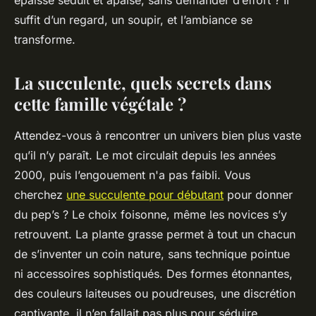
épaisse séduit et apaise, sans demander d’effort ? Il
suffit d’un regard, un soupir, et l’ambiance se
transforme.
La succulente, quels secrets dans
cette famille végétale ?
Attendez-vous à rencontrer un univers bien plus vaste
qu’il n’y paraît. Le mot circulait depuis les années
2000, puis l’engouement n'a pas faibli. Vous
cherchez
une succulente pour débutant
pour donner
du pep’s ? Le choix foisonne, même les novices s’y
retrouvent. La plante grasse permet à tout un chacun
de s’inventer un coin nature, sans technique pointue
ni accessoires sophistiqués. Des formes étonnantes,
des couleurs laiteuses ou poudreuses, une discrétion
captivante, il n’en fallait pas plus pour séduire