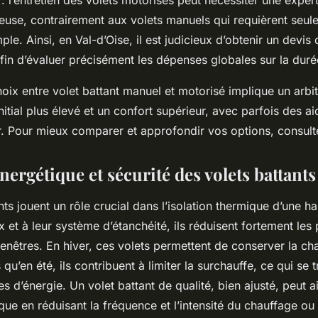
 : l’entretien des volets motorisés peut nécessiter une expert
euse, contrairement aux volets manuels qui requièrent seul
le. Ainsi, en Val-d’Oise, il est judicieux d’obtenir un devis 
fin d’évaluer précisément les dépenses globales sur la duré
ix entre volet battant manuel et motorisé implique un arbi
nitial plus élevé et un confort supérieur, avec parfois des ai
 Pour mieux comparer et approfondir vos options, consult
énergétique et sécurité des volets battants
nts jouent un rôle crucial dans l’isolation thermique d’une h
x et à leur système d’étanchéité, ils réduisent fortement les
fenêtres. En hiver, ces volets permettent de conserver la ch
is qu’en été, ils contribuent à limiter la surchauffe, ce qui se 
s d’énergie. Un volet battant de qualité, bien ajusté, peut a
que en réduisant la fréquence et l’intensité du chauffage ou 