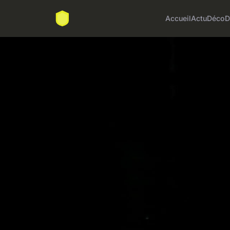
Accueil
Actu
Déco
D