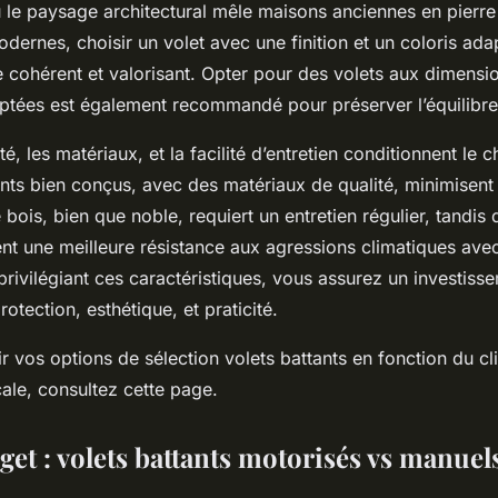
ù le paysage architectural mêle maisons anciennes en pierre
dernes, choisir un volet avec une finition et un coloris ada
 cohérent et valorisant. Opter pour des volets aux dimensi
ptées est également recommandé pour préserver l’équilibre 
ité, les matériaux, et la facilité d’entretien conditionnent le 
ants bien conçus, avec des matériaux de qualité, minimisent
bois, bien que noble, requiert un entretien régulier, tandis 
ent une meilleure résistance aux agressions climatiques avec
privilégiant ces caractéristiques, vous assurez un investis
otection, esthétique, et praticité.
 vos options de sélection volets battants en fonction du cl
ocale, consultez cette page.
get : volets battants motorisés vs manuel