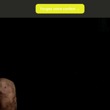
Forgez votre confort →