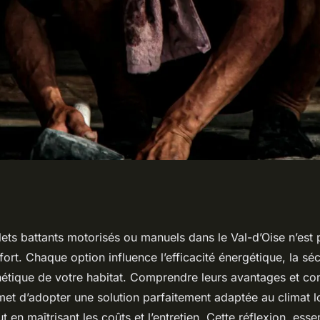
battants 95 :
lets battants motorisés ou manuels dans le Val-d’Oise n’est
ort. Chaque option influence l’efficacité énergétique, la séc
ls ?
thétique de votre habitat. Comprendre leurs avantages et con
et d’adopter une solution parfaitement adaptée au climat lo
ut en maîtrisant les coûts et l’entretien. Cette réflexion, esse