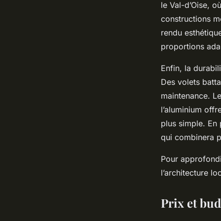
le Val-d’Oise, o
constructions mo
rendu esthétique
proportions ada
Enfin, la durabil
Des volets batt
maintenance. Le 
l’aluminium offr
plus simple. En 
qui combinera pr
Pour approfondir
l’architecture l
Prix et bud