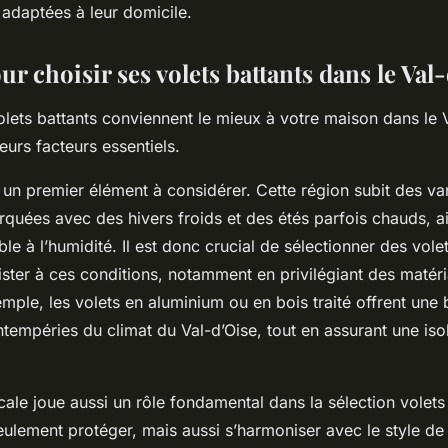
 adaptées à leur domicile.
ur choisir ses volets battants dans le Val
lets battants conviennent le mieux à votre maison dans le 
urs facteurs essentiels.
 un premier élément à considérer. Cette région subit des var
quées avec des hivers froids et des étés parfois chauds, ai
ble à l’humidité. Il est donc crucial de sélectionner des vole
ster à ces conditions, notamment en privilégiant des matér
emple, les volets en aluminium ou en bois traité offrent une
ntempéries du climat du Val-d’Oise, tout en assurant une iso
ocale joue aussi un rôle fondamental dans la sélection volets
eulement protéger, mais aussi s’harmoniser avec le style de