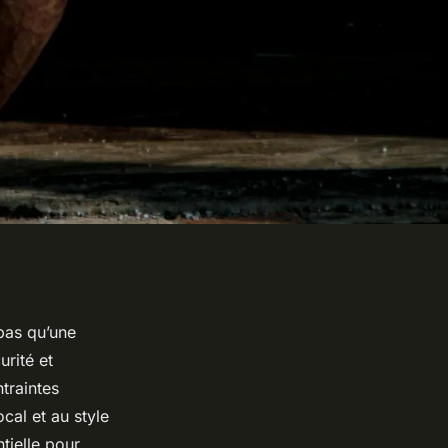
 pas qu’une
urité et
traintes
cal et au style
ntielle pour