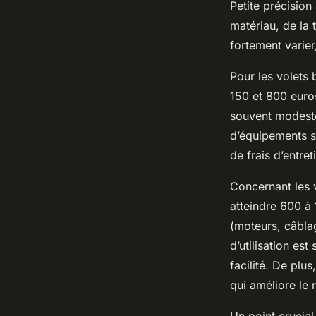
Petite précision
matériau, de la 
fortement varie
Pour les volets 
150 et 800 euros
souvent modeste
d’équipements s
de frais d’entret
Concernant les v
atteindre 600 à 
(moteurs, câblag
d’utilisation es
facilité. De plu
qui améliore le 