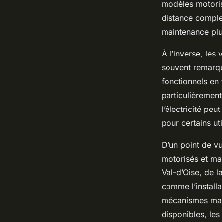
modèles motoris
distance complet
maintenance plu
À l’inverse, les
souvent remarqu
fonctionnels en
particulièremen
l’électricité peu
pour certains ut
D’un point de vu
motorisés et man
Val-d’Oise, de l
comme l’installa
mécanismes manu
disponibles, les