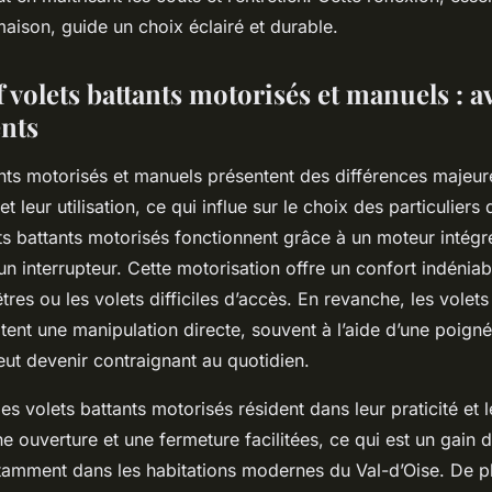
maison, guide un choix éclairé et durable.
volets battants motorisés et manuels : a
nts
ants motorisés et manuels présentent des différences majeur
 leur utilisation, ce qui influe sur le choix des particuliers 
ets battants motorisés fonctionnent grâce à un moteur inté
un interrupteur. Cette motorisation offre un confort indéniab
tres ou les volets difficiles d’accès. En revanche, les volets
ent une manipulation directe, souvent à l’aide d’une poign
eut devenir contraignant au quotidien.
s volets battants motorisés résident dans leur praticité et 
ne ouverture et une fermeture facilitées, ce qui est un gain
tamment dans les habitations modernes du Val-d’Oise. De pl