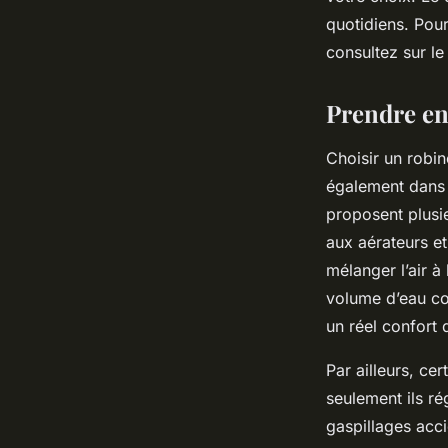
quotidiens. Pou
consultez sur le
Prendre en
Choisir un robin
également dans 
proposent plusi
aux aérateurs et
mélanger l’air à
volume d’eau co
un réel confort d
Par ailleurs, ce
seulement ils rég
gaspillages acci