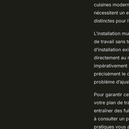
cuisines moderne
nécessitent un 
distinctes pour 
L’installation m
de travail sans 
d’installation e
directement au 
impérativement ê
précisément le d
problème d’ajus
Pour garantir ce
votre plan de tr
entraîner des f
à consulter un p
pratiques vous a