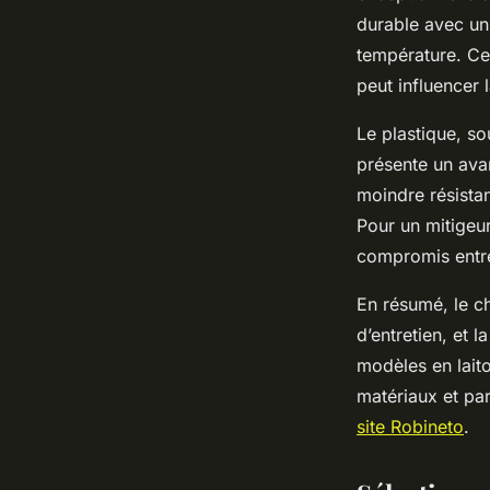
durable avec un e
température. Ce
peut influencer 
Le plastique, so
présente un ava
moindre résistan
Pour un mitigeur
compromis entre 
En résumé, le ch
d’entretien, et 
modèles en lait
matériaux et par
site Robineto
.