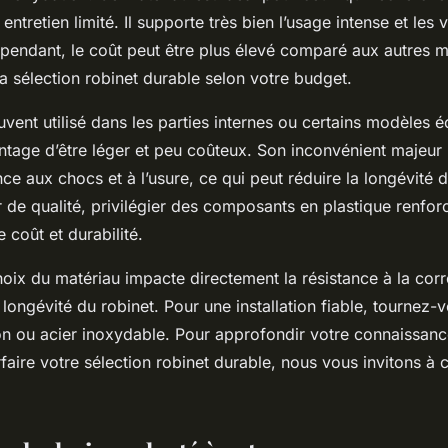
ntretien limité. Il supporte très bien l’usage intense et les 
pendant, le coût peut être plus élevé comparé aux autres m
la sélection robinet durable selon votre budget.
uvent utilisé dans les parties internes ou certains modèles
ntage d’être léger et peu coûteux. Son inconvénient majeur
ce aux chocs et à l’usure, ce qui peut réduire la longévité d
 de qualité, privilégier des composants en plastique renforc
coût et durabilité.
oix du matériau impacte directement la résistance à la corros
la longévité du robinet. Pour une installation fiable, tournez
on ou acier inoxydable. Pour approfondir votre connaissan
faire votre sélection robinet durable, nous vous invitons à 