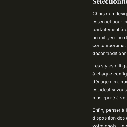
Sélectionne
Choisir un desig
essentiel pour c
parfaitement à c
un mitigeur au d
contemporaine, 
décor traditionn
Les styles mitig
à chaque configu
dégagement pour
est idéal si vou
plus épuré à vot
Enfin, penser à l
disposition des 
votre choix. Le 