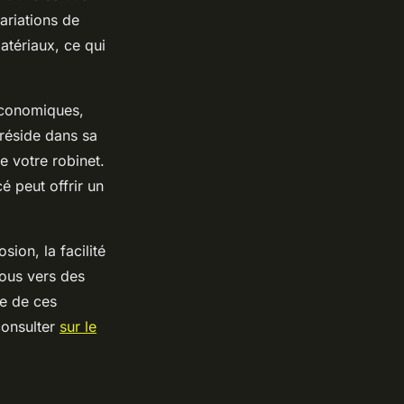
variations de
atériaux, ce qui
 économiques,
 réside dans sa
e votre robinet.
é peut offrir un
ion, la facilité
-vous vers des
ce de ces
consulter
sur le