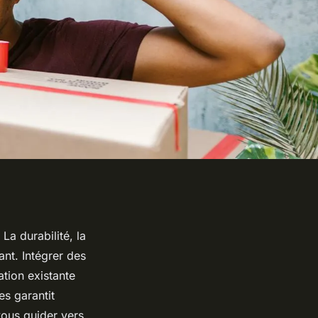
La durabilité, la
ant. Intégrer des
lation existante
es garantit
 vous guider vers