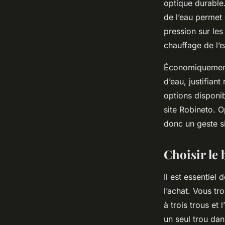
optique durable
de l’eau permet
pression sur les
chauffage de l’e
Économiquement, 
d’eau, justifian
options disponib
site Robineto. O
donc un geste si
Choisir le 
Il est essentiel
l’achat. Vous tr
à trois trous et
un seul trou dans