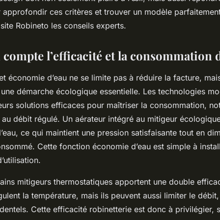
r approfondir ces critères et trouver un modèle parfaitemen
 site Robineto les conseils experts.
 compte l’efficacité et la consommation 
et économie d’eau ne se limite pas à réduire la facture, mais 
une démarche écologique essentielle. Les technologies m
eurs solutions efficaces pour maîtriser la consommation, 
 au débit régulé. Un aérateur intégré au mitigeur écologiq
 l’eau, ce qui maintient une pression satisfaisante tout en di
nsommé. Cette fonction économie d’eau est simple à install
’utilisation.
rtains mitigeurs thermostatiques apportent une double effica
ulent la température, mais ils peuvent aussi limiter le débit, 
dentels. Cette efficacité robinetterie est donc à privilégier,