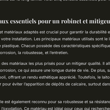
aux essentiels pour un robinet et mitige
et matériaux adaptés est crucial pour garantir la durabilité e
tre installation. Les principaux matériaux utilisés sont le la
e plastique. Chacun possède des caractéristiques spécifiques
orrosion, la robustesse, et l’entretien.
n des matériaux les plus prisés pour un mitigeur qualité. Il all
corrosion, ce qui assure une longue durée de vie. De plus, s
poli, offrant un rendu esthétique apprécié. Toutefois, le lait
er pour éviter l’apparition de dépôts de calcaire, surtout dan
ble est également reconnu pour sa robustesse et sa résistan
 l’oxydation. Ce matériau est idéal pour ceux qui recherche