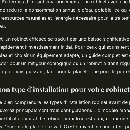
. En termes d’impact environnemental, un robinet avec une
 de réduire la consommation annuelle d’eau potable, ce qui 
 ressources naturelles et l’énergie nécessaire pour le traitem
au.
un robinet efficace se traduit par une baisse significative 
t rapidement l’investissement initial. Pour ceux qui souhaiten
les et choisir un équipement adapté, un guide complet est d
pter pour un mitigeur écologique ou un robinet à débit régu
mple, mais puissant, tant pour la planète que pour le portef
bon type d’installation pour votre robinet
 de bien comprendre les types d’installation robinet avant de
ouverez principalement trois configurations : le modèle mon
 l’installation mural. Le robinet monotrou est conçu pour une 
 l’évier ou le plan de travail. C’est souvent le choix idéal po