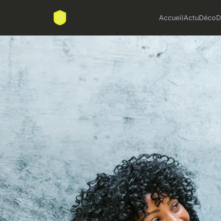
Accueil
Actu
Déco
D