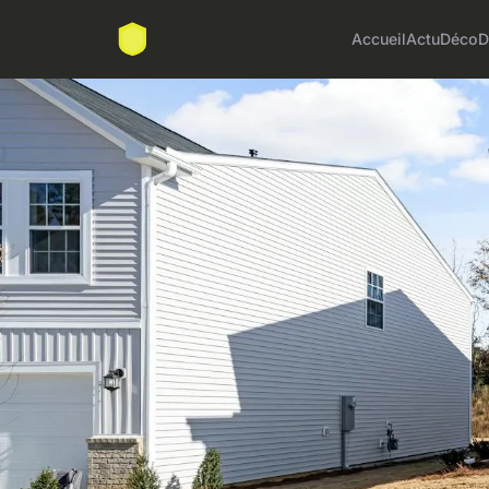
Accueil
Actu
Déco
D