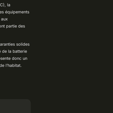
C), la
 ces équipements
e aux
ont partie des
garanties solides
 de la batterie
sente donc un
de l’habitat.