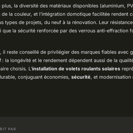
plus, la diversité des matériaux disponibles (aluminium, PV
 de la couleur, et l’intégration domotique facilitée rendent
s types de projets, du neuf à la rénovation. Leur résistanc
i que la sécurité renforcée par des verrous anti-effraction f
, il reste conseillé de privilégier des marques fiables avec 
f : la longévité et le rendement dépendent aussi de la qualité
aire choisis. L’
installation de volets roulants solaires
repré
durable, conjuguant économies,
sécurité
, et modernisation 
RIT PAR