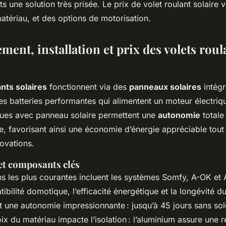
ts une solution très prisée. Le prix de volet roulant solaire 
 matériau, et des options de motorisation.
ent, installation et prix des volets roul
ants solaires
fonctionnent via des
panneaux solaires
intégr
es batteries performantes qui alimentent un moteur électriq
iques avec panneau solaire permettent une
autonomie
totale
e, favorisant ainsi une économie d’énergie appréciable tout 
ovations.
et composants clés
ns les plus courantes incluent les systèmes Somfy, A-OK et
ibilité domotique, l’efficacité énergétique et la longévité du
t une autonomie impressionnante : jusqu’à 45 jours sans sole
x du matériau impacte l’isolation : l’aluminium assure une r