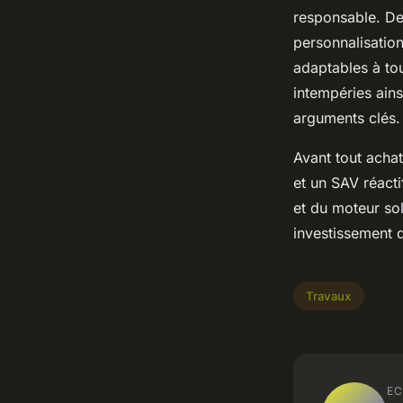
responsable. De 
personnalisation
adaptables à tou
intempéries ains
arguments clés.
Avant tout achat
et un SAV réacti
et du moteur sol
investissement 
Travaux
EC