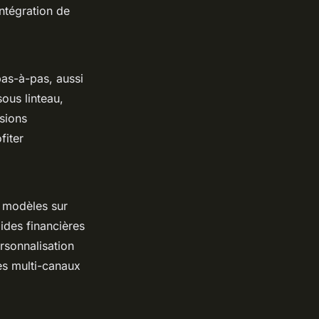
intégration de
as-à-pas, aussi
ous linteau,
sions
fiter
s modèles sur
ides financières
ersonnalisation
es multi-canaux