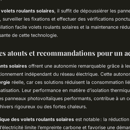
n volets roulants solaires
, il suffit de dépoussiérer les pan
 surveiller les fixations et effectuer des vérifications ponct
allation facile volets roulants solaires et la maintenance rédu
sante de cette technologie.
es atouts et recommandations pour un ac
ants solaires
offrent une autonomie remarquable grâce à leu
ctionnement indépendant du réseau électrique. Cette autono
ergie
réelle, car ces solutions réduisent la consommation li
atisation. Leur performance en matière d’isolation thermiqu
es panneaux photovoltaïques performants, contribue à un co
 hivers rigoureux ou des fortes chaleurs.
ique des volets roulants solaires
est notable : la réduction
électricité limite l’empreinte carbone et favorise une déma