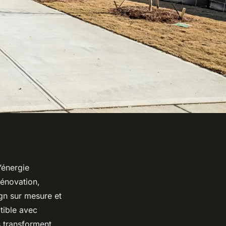
’énergie
rénovation,
ign sur mesure et
tible avec
s transforment