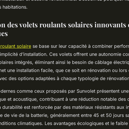
 habitations.
n des volets roulants solaires innovants 
es
 roulant solaire
se base sur leur capacité à combiner perfo
implicité d’installation. Ces volets offrent une autonomie c
aires intégrés, éliminant ainsi le besoin de câblage électri
t une installation facile, que ce soit en rénovation ou lors
avec des options adaptées à chaque typologie de rénovation
dernes comme ceux proposés par Sunvolet présentent une 
que et acoustique, contribuant à une réduction notable des 
 durabilité est renforcée par des matériaux résistants aux 
 de vie de la batterie, généralement entre 45 et 50 jours sa
ditions climatiques. Les avantages écologiques et le faible 