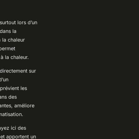
surtout lors d’un
 dans la
 la chaleur
 permet
à la chaleur.
directement sur
d’un
prévient les
dans des
antes, améliore
matisation.
ayez ici des
 et apportent un