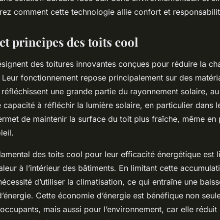
rez comment cette technologie allie confort et responsabili
et principes des toits cool
ésignent des toitures innovantes conçues pour réduire la c
 Leur fonctionnement repose principalement sur des matéri
réfléchissent une grande partie du rayonnement solaire, au 
 capacité à réfléchir la lumière solaire, en particulier dans l
ermet de maintenir la surface du toit plus fraîche, même en 
eil.
amental des toits cool pour leur efficacité énergétique est l
leur à l’intérieur des bâtiments. En limitant cette accumula
nécessité d’utiliser la climatisation, ce qui entraîne une baiss
énergie. Cette économie d’énergie est bénéfique non seul
 occupants, mais aussi pour l’environnement, car elle réduit