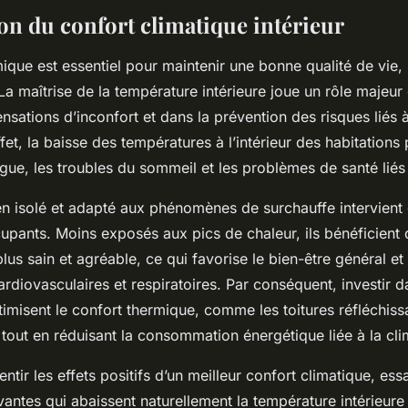
on du confort climatique intérieur
ique est essentiel pour maintenir une bonne qualité de vie, 
 La maîtrise de la température intérieure joue un rôle majeur
nsations d’inconfort et dans la prévention des risques liés à
fet, la baisse des températures à l’intérieur des habitations
tigue, les troubles du sommeil et les problèmes de santé liés 
n isolé et adapté aux phénomènes de surchauffe intervient 
upants. Moins exposés aux pics de chaleur, ils bénéficient 
us sain et agréable, ce qui favorise le bien-être général et 
rdiovasculaires et respiratoires. Par conséquent, investir 
timisent le confort thermique, comme les toitures réfléchiss
e tout en réduisant la consommation énergétique liée à la cli
ntir les effets positifs d’un meilleur confort climatique, ess
antes qui abaissent naturellement la température intérieure