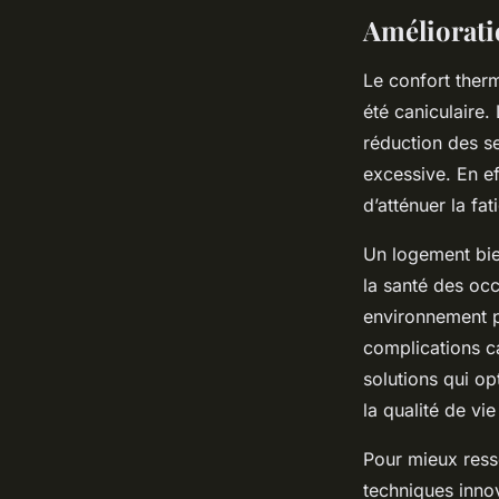
Améliorati
Le confort therm
été caniculaire.
réduction des se
excessive. En ef
d’atténuer la fa
Un logement bie
la santé des occ
environnement pl
complications ca
solutions qui op
la qualité de vi
Pour mieux resse
techniques innov