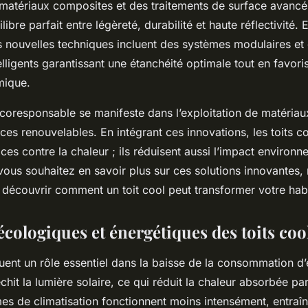
 matériaux composites et des traitements de surface avancé
libre parfait entre légèreté, durabilité et haute réflectivité.
les nouvelles techniques incluent des systèmes modulaires et
elligents garantissant une étanchéité optimale tout en favoris
mique.
écoresponsable se manifeste dans l’exploitation de matériau
ces renouvelables. En intégrant ces innovations, les toits c
ces contre la chaleur ; ils réduisent aussi l’impact environn
vous souhaitez en savoir plus sur ces solutions innovantes, 
 découvrir comment un toit cool peut transformer votre habi
cologiques et énergétiques des toits coo
ouent un rôle essentiel dans la baisse de la consommation d’
chit la lumière solaire, ce qui réduit la chaleur absorbée pa
mes de climatisation fonctionnent moins intensément, entraî