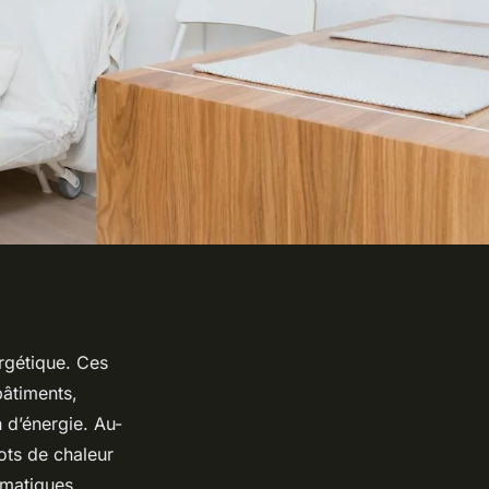
ergétique. Ces
bâtiments,
 d’énergie. Au-
lots de chaleur
imatiques