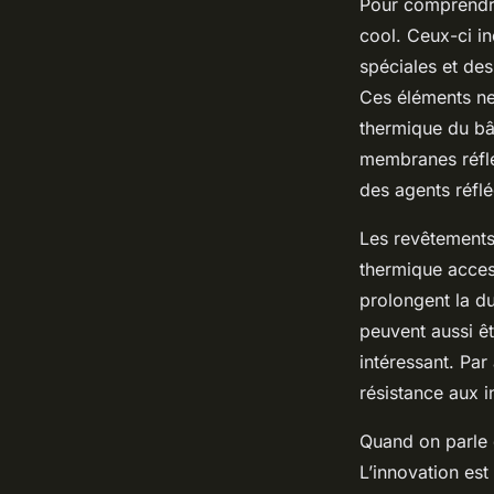
Pour comprendre 
cool. Ceux-ci i
spéciales et de
Ces éléments ne 
thermique du bât
membranes réflé
des agents réflé
Les revêtements 
thermique access
prolongent la du
peuvent aussi ê
intéressant. Par
résistance aux 
Quand on parle d
L’innovation est