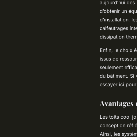
aujourd’hui des
d’obtenir un équi
d’installation, 
calfeutrages int
dissipation ther
Enfin, le choix 
issus de ressour
seulement effica
du bâtiment. Si 
essayer ici pour
Avantages é
Les toits cool j
conception réflé
Ainsi, les systè