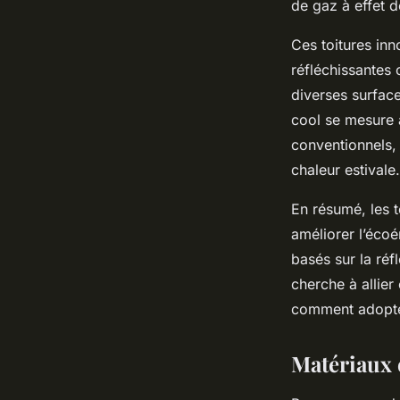
de gaz à effet d
Ces toitures in
réfléchissantes
diverses surfaces
cool se mesure à
conventionnels, 
chaleur estivale.
En résumé, les t
améliorer l’écoé
basés sur la réf
cherche à allier
comment adopte
Matériaux e