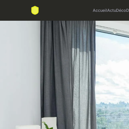
Accueil
Actu
Déco
D