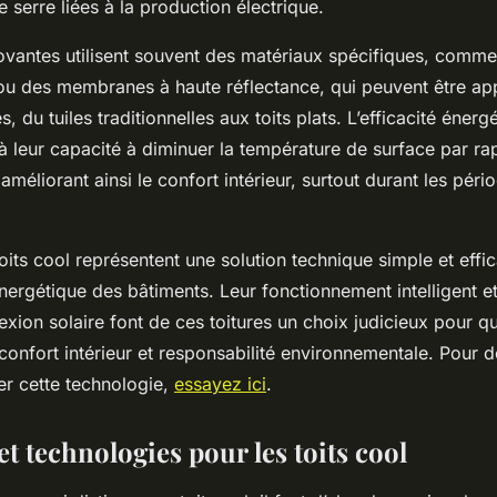
e serre liées à la production électrique.
novantes utilisent souvent des matériaux spécifiques, comme
 ou des membranes à haute réflectance, qui peuvent être ap
, du tuiles traditionnelles aux toits plats. L’efficacité énerg
 leur capacité à diminuer la température de surface par rap
améliorant ainsi le confort intérieur, surtout durant les péri
oits cool représentent une solution technique simple et effi
nergétique des bâtiments. Leur fonctionnement intelligent et
lexion solaire font de ces toitures un choix judicieux pour 
 confort intérieur et responsabilité environnementale. Pour 
r cette technologie,
essayez ici
.
t technologies pour les toits cool