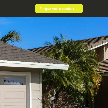
Forgez votre confort →