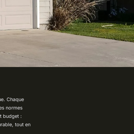
que. Chaque
des normes
t budget :
rable, tout en