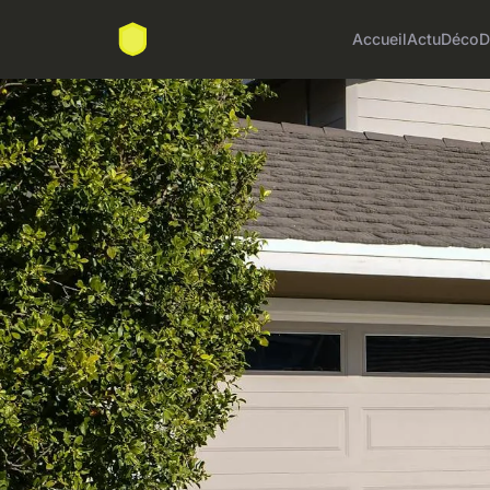
Accueil
Actu
Déco
D