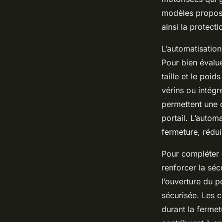
modèles propose
ainsi la protect
L’automatisation
Pour bien évalue
taille et le poi
vérins ou intégr
permettent une c
portail. L’automa
fermeture, rédui
Pour compléter c
renforcer la séc
l’ouverture du p
sécurisée. Les 
durant la fermet