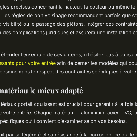
gles précises concernant la hauteur, la couleur ou même le 
s, les règles de bon voisinage recommandent parfois que son
a visibilité ou le passage des piétons. Intégrer ces contrain
a des complications juridiques et assurera une installation 
éhender l’ensemble de ces critères, n’hésitez pas à consul
issants pour votre entrée
afin de cerner les modèles qui pou
esoins dans le respect des contraintes spécifiques à votre 
 matériau le mieux adapté
ériaux portail coulissant est crucial pour garantir à la fois l
 de votre entrée. Chaque matériau — aluminium, acier, PVC, 
pécifiques qu’il convient d’examiner selon vos besoins.
it par sa légèreté et sa résistance à la corrosion, ce qui le