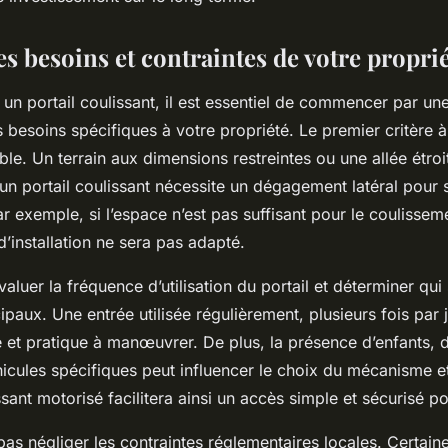
les besoins et contraintes de votre propri
 un portail coulissant, il est essentiel de commencer par un
besoins spécifiques à votre propriété. Le premier critère à
ble. Un terrain aux dimensions restreintes ou une allée étroit
 un portail coulissant nécessite un dégagement latéral pour 
r exemple, si l’espace n’est pas suffisant pour le coulisse
 d’installation ne sera pas adapté.
évaluer la fréquence d’utilisation du portail et déterminer qui
ncipaux. Une entrée utilisée régulièrement, plusieurs fois par 
 et pratique à manœuvrer. De plus, la présence d’enfants,
icules spécifiques peut influencer le choix du mécanisme e
ssant motorisé facilitera ainsi un accès simple et sécurisé po
t pas négliger les contraintes réglementaires locales. Certa