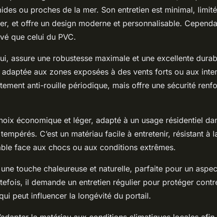
des ou proches de la mer. Son entretien est minimal, limité
ier, et offre un design moderne et personnalisable. Cependa
evé que celui du PVC.
 lui, assure une robustesse maximale et une excellente durabi
t adaptée aux zones exposées à des vents forts ou aux intem
itement anti-rouille périodique, mais offre une sécurité renf
hoix économique et léger, adapté à un usage résidentiel da
empérés. C’est un matériau facile à entretenir, résistant à l
ble face aux chocs ou aux conditions extrêmes.
une touche chaleureuse et naturelle, parfaite pour un aspec
utefois, il demande un entretien régulier pour protéger contre
qui peut influencer la longévité du portail.