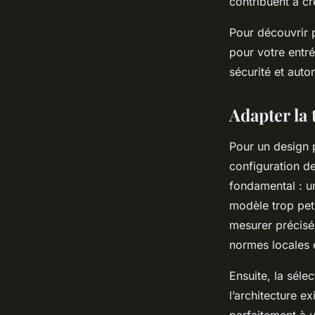
contribuent à c
Pour découvrir p
pour votre entré
sécurité et auto
Adapter la 
Pour un design po
configuration de
fondamental : un
modèle trop peti
mesurer précisém
normes locales 
Ensuite, la séle
l’architecture e