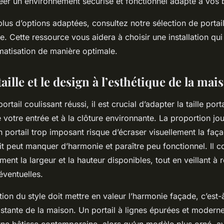
réer un environnement sécurisé et fonctionnel adapté à vos 
lus d’options adaptées, consultez notre sélection de portail
e. Cette ressource vous aidera à choisir une installation qui
matisation de manière optimale.
taille et le design à l’esthétique de la mai
rtail coulissant réussi, il est crucial d’adapter la taille porta
 votre entrée et à la clôture environnante. La proportion jo
 portail trop imposant risque d’écraser visuellement la faça
t peut manquer d’harmonie et paraître peu fonctionnel. Il 
ent la largeur et la hauteur disponibles, tout en veillant à 
éventuelles.
ction du style doit mettre en valeur l’harmonie façade, c’est-
xistante de la maison. Un portail à lignes épurées et moderne