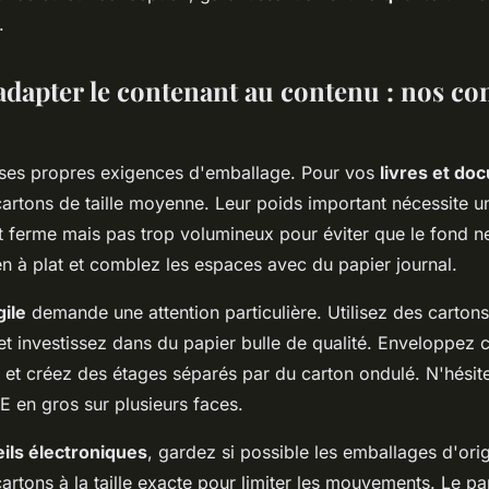
.
apter le contenant au contenu : nos con
ses propres exigences d'emballage. Pour vos
livres et do
cartons de taille moyenne. Leur poids important nécessite u
 ferme mais pas trop volumineux pour éviter que le fond n
n à plat et comblez les espaces avec du papier journal.
gile
demande une attention particulière. Utilisez des carton
et investissez dans du papier bulle de qualité. Enveloppez
t et créez des étages séparés par du carton ondulé. N'hésit
 en gros sur plusieurs faces.
ils électroniques
, gardez si possible les emballages d'orig
artons à la taille exacte pour limiter les mouvements. Le pap