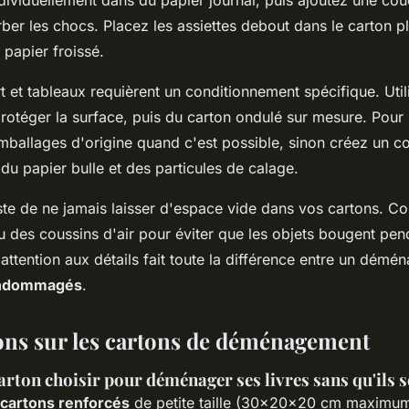
ber les chocs. Placez les assiettes debout dans le carton pl
papier froissé.
 et tableaux requièrent un conditionnement spécifique. Util
rotéger la surface, puis du carton ondulé sur mesure. Pour 
mballages d'origine quand c'est possible, sinon créez un c
du papier bulle et des particules de calage.
este de ne jamais laisser d'espace vide dans vos cartons. 
u des coussins d'air pour éviter que les objets bougent pen
 attention aux détails fait toute la différence entre un démé
endommagés
.
ons sur les cartons de déménagement
arton choisir pour déménager ses livres sans qu'ils s
cartons renforcés
de petite taille (30x20x20 cm maximum