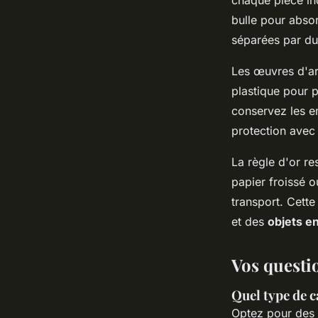
bulle pour absor
séparées par du 
Les œuvres d'art
plastique pour p
conservez les e
protection avec 
La règle d'or r
papier froissé o
transport. Cette
et des
objets 
Vos questi
Quel type de c
Optez pour des