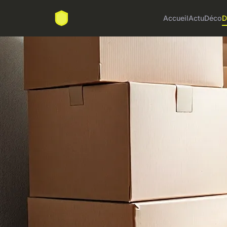
Accueil
Actu
Déco
D