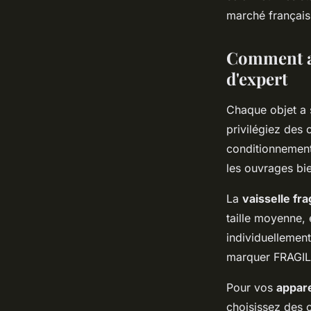
marché français
Comment ad
d'expert
Chaque objet a 
privilégiez des 
conditionnement
les ouvrages bie
La
vaisselle fra
taille moyenne, 
individuellemen
marquer FRAGILE
Pour vos
appare
choisissez des c