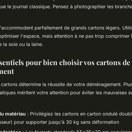
ue le journal classique. Pensez à photographier les branc
'accommodent parfaitement de grands cartons légers. Utili
optimiser l'espace, mais attention à ne pas trop comprimer 
la soie ou la laine.
sentiels pour bien choisir vos cartons de
ment
 cartons détermine la réussite de votre déménagement. Plusi
atiques méritent votre attention pour éviter les mauvaises su
du matériau
: Privilégiez les cartons en carton ondulé doub
seur) pour supporter jusqu'à 30 kg sans déformation