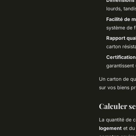
Dimensions
lourds, tand
Facilité de 
système de f
Rapport qual
carton résist
Certificati
garantissent
Un carton de qu
sur vos biens pr
Calculer se
La quantité de 
logement
et du 