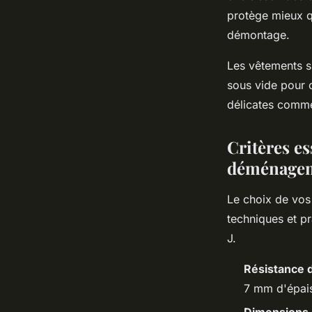
protège mieux q
démontage.
Les vêtements s
sous vide pour 
délicates comme 
Critères es
déménage
Le choix de vos
techniques et pr
J.
Résistance 
7 mm d'épais